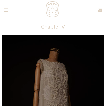
Chapter V